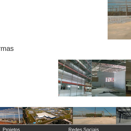
rmas
Projetos
Redes Sociais