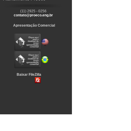
(11) 2925 - 0256
contato@proeco.eng.br
Apresentação Comercial
Baixar FileZilla