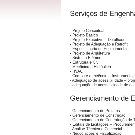
Serviços de Engenha
- Projeto Conceitual
- Projeto Básico
- Projeto Executivo – Detalhado
- Projeto de Adequação e Retrofit
- Especificação de Equipamentos
- Projeto de Arquitetura
- Sistema Elétrico
- Estrutura e Civil
- Mecânica e Hidráulica
- HVAC
- Combate a Incêndio e Instrumenta
- Adequação de acessibilidade – proje
adequação de acessibilidade de aco
Gerenciamento de 
- Gerenciamento de Projetos
- Gerenciamento de Construção
- Gerenciamento de Contratação de T
- Editais de Licitações – Procuremen
- Análise Técnica e Comercial
- Negociações e Fiscalização