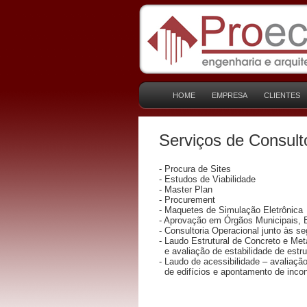
HOME
EMPRESA
CLIENTES
Serviços de Consult
- Procura de Sites
- Estudos de Viabilidade
- Master Plan
- Procurement
- Maquetes de Simulação Eletrônica
- Aprovação em Órgãos Municipais, 
- Consultoria Operacional junto às s
- Laudo Estrutural de Concreto e Metá
e avaliação de estabilidade de estru
- Laudo de acessibilidade – avaliaçã
de edifícios e apontamento de inco