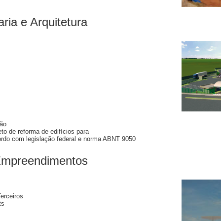
ria e Arquitetura
ção
to de reforma de edifícios para
rdo com legislação federal e norma ABNT 9050
Empreendimentos
erceiros
ts