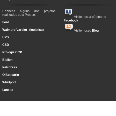
Conheça alguns dos projetos
realizados pela Proeco.
Visite nossa página no
Facebook
Ford
Walmart (varejo)
|
(logística)
Visite nosso
Blog
UPS
CSD
Prologis CCP
Biblion
Petrobras
O Boticário
Whirlpool
Lanxes